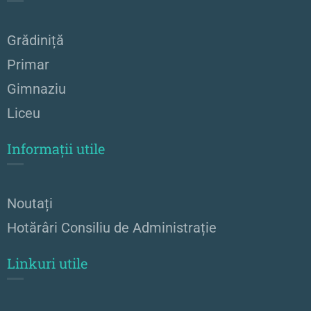
Grădiniță
Primar
Gimnaziu
Liceu
Informații utile
Noutați
Hotărâri Consiliu de Administrație
Linkuri utile