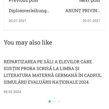
Previous post
Next post
Diplomverleihung
ANUNȚ PRIVIND
nach der DSD
ÎNSCRIEREA ÎN
05.07.2021
20.07.2021
Prüfung!
CLASA A IX-A, AN
ȘCOLAR 2021 - 2022
You may also like
REPARTIZAREA PE SĂLI A ELEVILOR CARE
SUSȚIN PROBA SCRISĂ LA LIMBA ȘI
LITERATURA MATERNĂ GERMANĂ ÎN CADRUL
SIMULĂRII EVALUĂRII NAȚIONALE 2024
06.02.2024