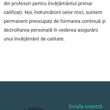
din profesori pentru învățământul primar
calificați. Noi, îndrumătorii celor mici, suntem
permanent preocupați de formarea continuă și
dezvoltarea personală în vederea asigurării
unui învățământ de calitate.
Școala noastră