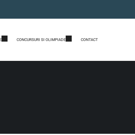
E
CONCURSURI SI OLIMPIADE
CONTACT