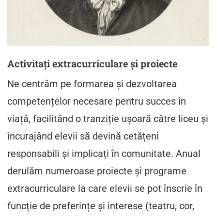
Activitați extracurriculare și proiecte
Ne centrăm pe formarea și dezvoltarea
competențelor necesare pentru succes în
viață, facilitând o tranziție ușoară către liceu și
încurajând elevii să devină cetățeni
responsabili și implicați în comunitate. Anual
derulăm numeroase proiecte și programe
extracurriculare la care elevii se pot înscrie în
funcție de preferințe și interese (teatru, cor,