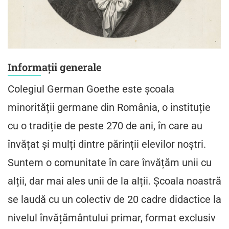
Informații generale
Colegiul German Goethe este școala
minorității germane din România, o instituție
cu o tradiție de peste 270 de ani, în care au
învățat și mulți dintre părinții elevilor noștri.
Suntem o comunitate în care învățăm unii cu
alții, dar mai ales unii de la alții. Școala noastră
se laudă cu un colectiv de 20 cadre didactice la
nivelul învățământului primar, format exclusiv