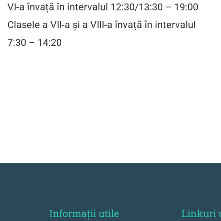
VI-a învață în intervalul 12:30/13:30 – 19:00
Clasele a VII-a și a VIII-a învață în intervalul
7:30 – 14:20
Informații utile
Linkuri 