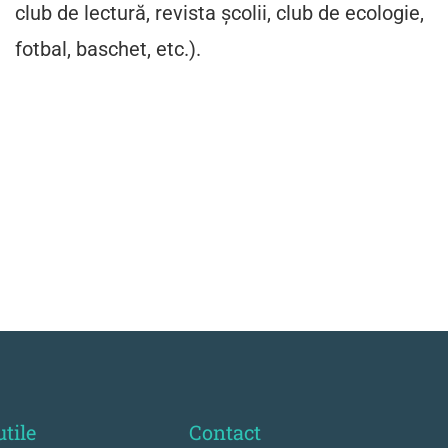
club de lectură, revista școlii, club de ecologie,
fotbal, baschet, etc.).
utile
Contact