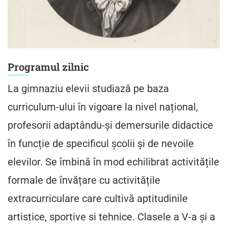
Programul zilnic
La gimnaziu elevii studiază pe baza
curriculum-ului în vigoare la nivel național,
profesorii adaptându-și demersurile didactice
în funcție de specificul școlii și de nevoile
elevilor. Se îmbină în mod echilibrat activitățile
formale de învățare cu activitățile
extracurriculare care cultivă aptitudinile
artistice, sportive si tehnice. Clasele a V-a și a