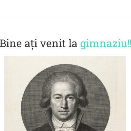
Bine ați venit la
gimnaziu!