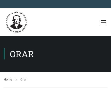
ORAR
Home
Orar