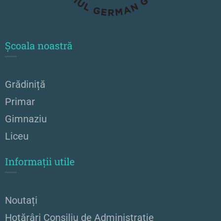
Școala noastră
Grădiniță
Primar
Gimnaziu
Liceu
Informații utile
Noutați
Hotărâri Consiliu de Administrație