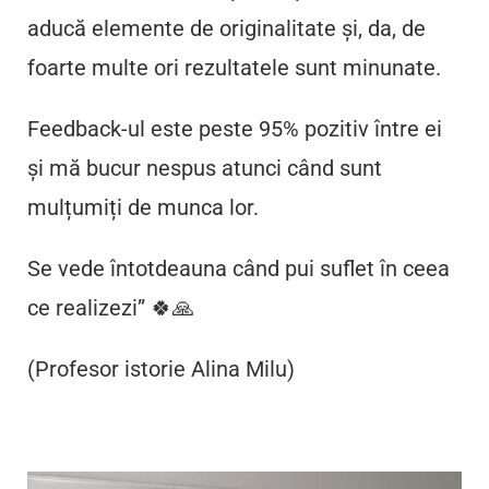
aducă elemente de originalitate și, da, de
foarte multe ori rezultatele sunt minunate.
Feedback-ul este peste 95% pozitiv între ei
și mă bucur nespus atunci când sunt
mulțumiți de munca lor.
Se vede întotdeauna când pui suflet în ceea
ce realizezi” 🍀🙏
(Profesor istorie Alina Milu)