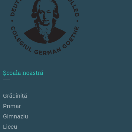
Școala noastră
Grădiniță
Primar
Gimnaziu
Liceu