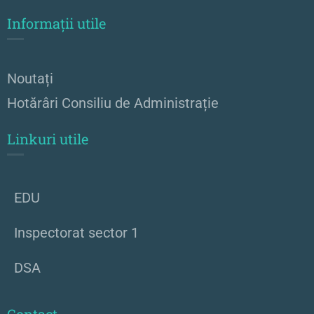
Informații utile
Noutați
Hotărâri Consiliu de Administrație
Linkuri utile
EDU
Inspectorat sector 1
DSA