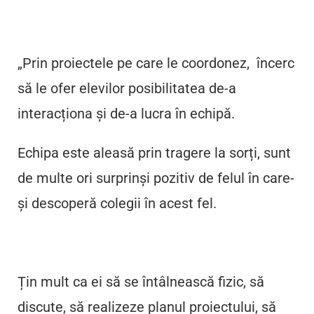
„Prin proiectele pe care le coordonez, încerc
să le ofer elevilor posibilitatea de-a
interacționa și de-a lucra în echipă.
Echipa este aleasă prin tragere la sorți, sunt
de multe ori surprinși pozitiv de felul în care-
și descoperă colegii în acest fel.
Țin mult ca ei să se întâlnească fizic, să
discute, să realizeze planul proiectului, să