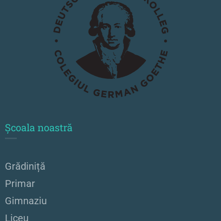
Școala noastră
Grădiniță
Primar
Gimnaziu
Liceu