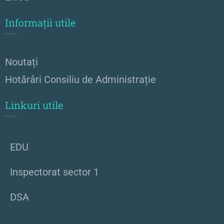
Informații utile
Noutați
Hotărâri Consiliu de Administrație
Linkuri utile
EDU
Inspectorat sector 1
DSA