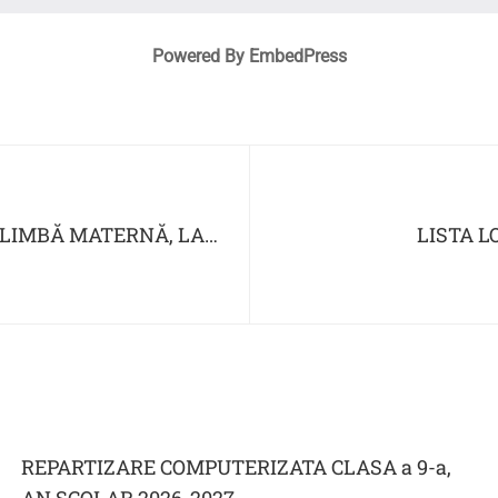
Powered By EmbedPress
 LIMBĂ MATERNĂ, LA
LISTA L
N LIMBA GERMANĂ
ÎNVĂŢĂMÂNTU
REPARTIZARE COMPUTERIZATA CLASA a 9-a,