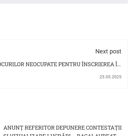
Next post
OCURILOR NEOCUPATE PENTRU ÎNSCRIEREA ÎN
L PREŞCOLAR ETAPA I AN ŞCOLAR 2025-2026
23.05.2025
ANUNȚ REFERITOR DEPUNERE CONTESTAȚII