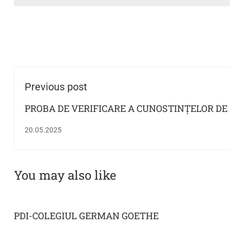
Previous post
PROBA DE VERIFICARE A CUNOSTINȚELOR DE
ADMITEREA ÎN CLASA A IX-A CU PREDARE Î
20.05.2025
MATERNĂ
You may also like
PDI-COLEGIUL GERMAN GOETHE