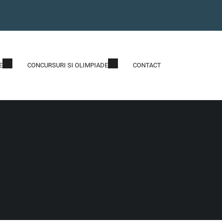
E
CONCURSURI SI OLIMPIADE
CONTACT