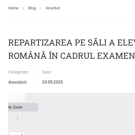
Home
Blog
Anunțuri
REPARTIZAREA PE SĂLI A ELE
ROMÂNĂ ÎN CADRUL EXAMEN
Categories
Date
Anunțuri
20.05.2025