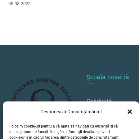
05.08.2026
Școala noastră
Grădiniță
Primar
Gestionează Consimțământul
Gimnaziu
Folosim cookie-uri pentru a vă ajuta să navigați cu eficiență și să
utilizați anumite funcții. Veți găsi informații detaliate privind
Liceu
cookie-urile în cadrul fiecăreia dintre categoriile de consimțământ