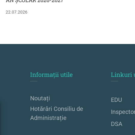
AN ȘCOLAR 2026-2027
22.07.2026
Informații utile
Linkuri 
Noutați
EDU
Hotărâri Consiliu de
Inspecto
Administrație
DSA