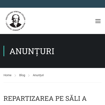
ANUNȚURI
Home
Blog
Anunțuri
REPARTIZAREA PE SĂLI A