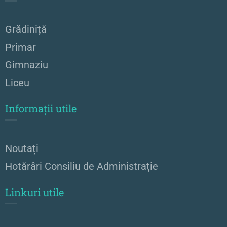
Grădiniță
Primar
Gimnaziu
Liceu
Informații utile
Noutați
Hotărâri Consiliu de Administrație
Linkuri utile