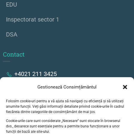
EDU
Inspectorat sector 1
DSA
Contact
+4021 211 3425
Gestionează Consimțământul
Strada Stanislav Cihoschi 17, București
Folosim cookie-uri pentru a vă ajuta să navigați cu eficiență și să utilizați
secretariat@colegiulgoethe.ro
anumite funcții. Veți găsi informații detaliate privind cookie-urile în cadrul
fiecăreia dintre categoriile de consimțământ de mai jos.
Cookie-urile care sunt considerate „Necesare” sunt stocate în browserul
dvs., deoarece sunt esențiale pentru a permite buna funcționare a unor
funcții de bază ale site-ului.