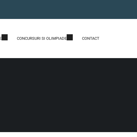
E
CONCURSURI SI OLIMPIADE
CONTACT