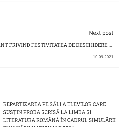
Next post
T PRIVIND FESTIVITATEA DE DESCHIDERE ȘI
PRIMA ZI A ANULUI ȘCOLAR 2021 - 2022
10.09.2021
REPARTIZAREA PE SĂLI A ELEVILOR CARE
SUSȚIN PROBA SCRISĂ LA LIMBA ȘI
LITERATURA ROMÂNĂ ÎN CADRUL SIMULĂRII