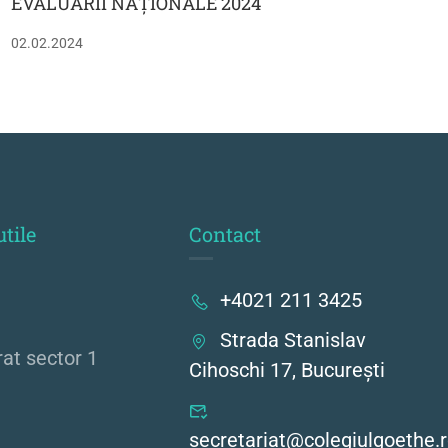
EVALUĂRII NAȚIONALE 2024
02.02.2024
utile
Contact
+4021 211 3425
Strada Stanislav
rat sector 1
Cihoschi 17, București
secretariat@colegiulgoethe.