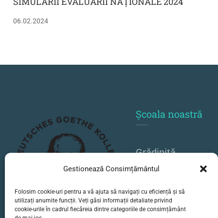
SIMULĂRII EVALUĂRII NAȚIONALE 2024
06.02.2024
Școala noastră
Grădiniță
Primar
Gestionează Consimțământul
Gimnaziu
Folosim cookie-uri pentru a vă ajuta să navigați cu eficiență și să
utilizați anumite funcții. Veți găsi informații detaliate privind
Liceu
cookie-urile în cadrul fiecăreia dintre categoriile de consimțământ