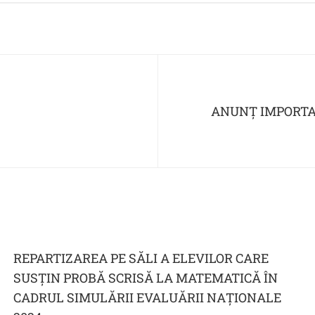
ANUNȚ IMPORTAN
REPARTIZAREA PE SĂLI A ELEVILOR CARE
SUSȚIN PROBĂ SCRISĂ LA MATEMATICĂ ÎN
CADRUL SIMULĂRII EVALUĂRII NAȚIONALE