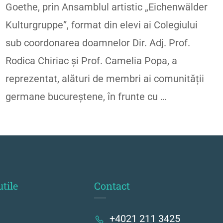
Goethe, prin Ansamblul artistic „Eichenwälder
Kulturgruppe”, format din elevi ai Colegiului
sub coordonarea doamnelor Dir. Adj. Prof.
Rodica Chiriac și Prof. Camelia Popa, a
reprezentat, alături de membri ai comunității
germane bucureștene, în frunte cu …
utile
Contact
+4021 211 3425