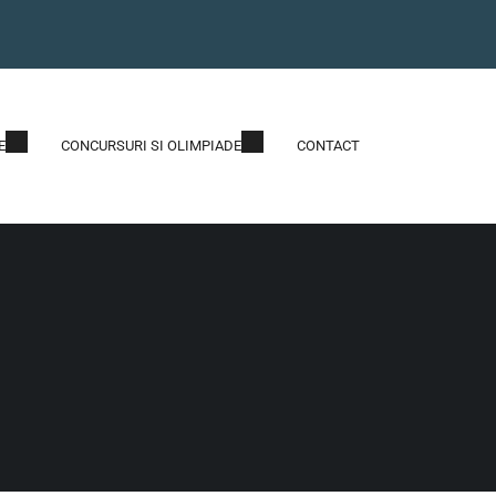
E
CONCURSURI SI OLIMPIADE
CONTACT