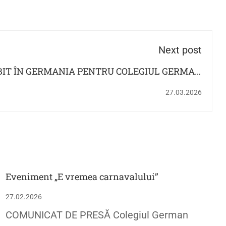
Next post
BIT ÎN GERMANIA PENTRU COLEGIUL GERMAN
GOETHE
27.03.2026
Eveniment „E vremea carnavalului”
27.02.2026
COMUNICAT DE PRESĂ Colegiul German