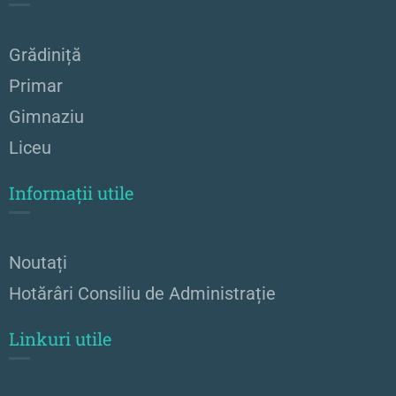
Grădiniță
Primar
Gimnaziu
Liceu
Informații utile
Noutați
Hotărâri Consiliu de Administrație
Linkuri utile