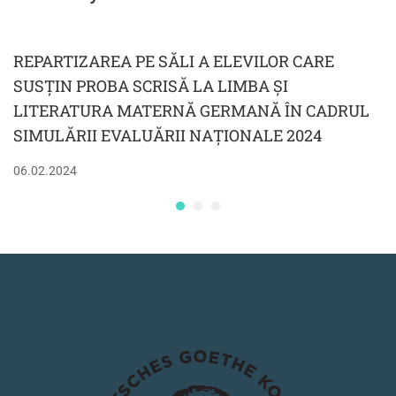
COMPLETATE SE
VOR TRIMITE CÂT
REPARTIZAREA PE SĂLI A ELEVILOR CARE
MAI RAPID PE
SUSȚIN PROBA SCRISĂ LA LIMBA ȘI
ADRESA
LITERATURA MATERNĂ GERMANĂ ÎN CADRUL
secretariat@colegiulgoethe.ro
SIMULĂRII EVALUĂRII NAȚIONALE 2024
06.02.2024