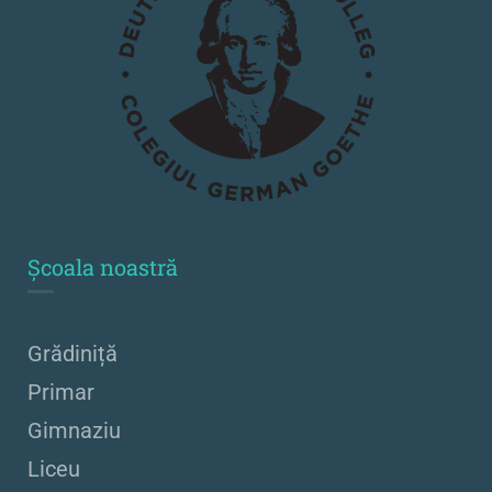
Școala noastră
Grădiniță
Primar
Gimnaziu
Liceu