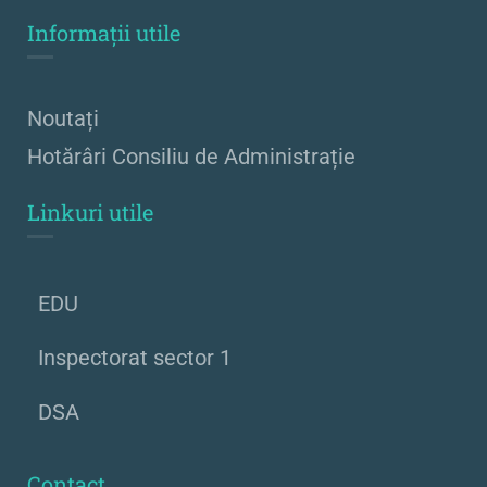
Informații utile
Noutați
Hotărâri Consiliu de Administrație
Linkuri utile
EDU
Inspectorat sector 1
DSA
Contact