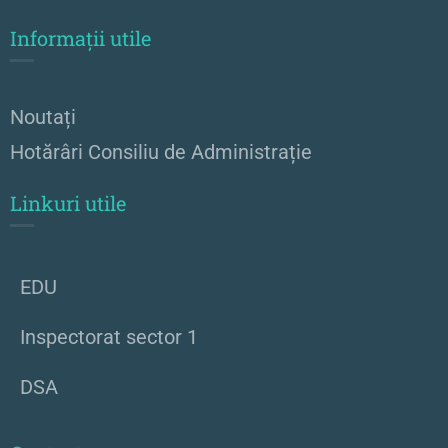
Informații utile
Noutați
Hotărâri Consiliu de Administrație
Linkuri utile
EDU
Inspectorat sector 1
DSA