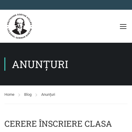
ANUNȚURI
Home
Blog
Anunțuri
CERERE ÎNSCRIERE CLASA