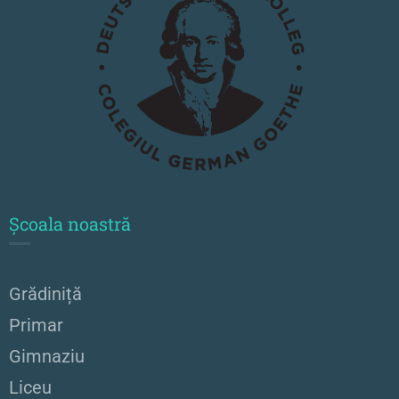
Școala noastră
Grădiniță
Primar
Gimnaziu
Liceu