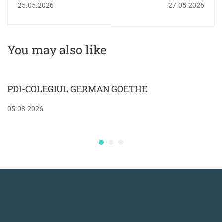
25.05.2026
27.05.2026
REÎNSCRIȘI LA
GRĂDINIȚĂ, AN
ȘCOLAR 2026-2027
You may also like
PDI-COLEGIUL GERMAN GOETHE
05.08.2026