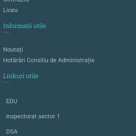
Liceu
Informații utile
Noutați
Hotărâri Consiliu de Administrație
Linkuri utile
EDU
Inspectorat sector 1
DSA