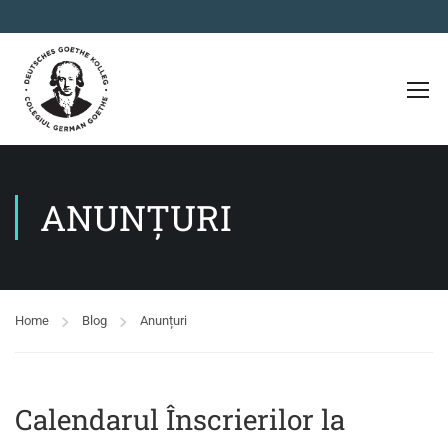
ANUNȚURI
Home
Blog
Anunțuri
Calendarul Înscrierilor la