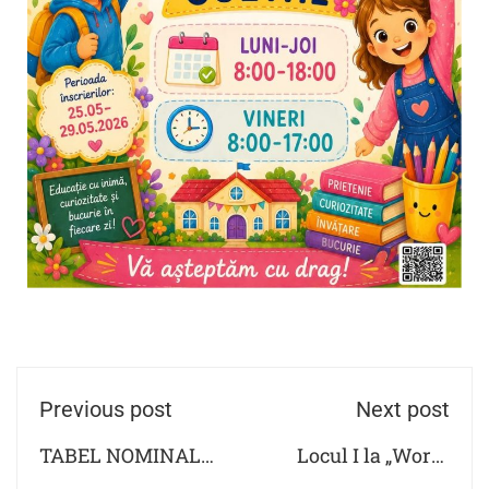
Previous post
Next post
TABEL NOMINAL
Locul I la „World
CU COPIII
Dance Fusion"