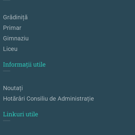
Grădiniță
Primar
Gimnaziu
Liceu
Informații utile
Noutați
Hotărâri Consiliu de Administrație
Linkuri utile