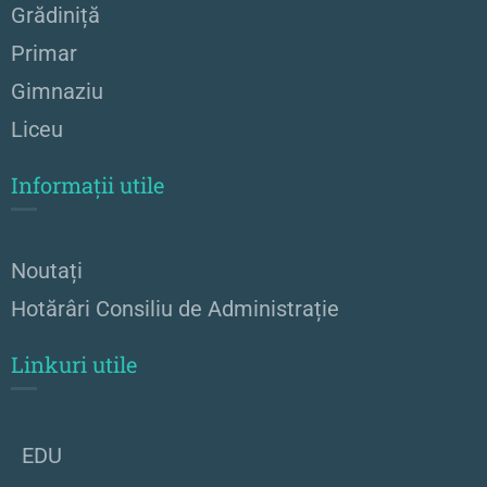
Grădiniță
Primar
Gimnaziu
Liceu
Informații utile
Noutați
Hotărâri Consiliu de Administrație
Linkuri utile
EDU