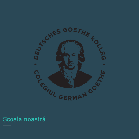
Școala noastră